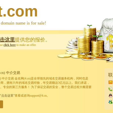
t.com
 name is for sale!
击这里
提供您的报价。
ase
click here
to make an offer.
cn) 中介交易
联
cn) 中介交易 金名网(4.cn)是全球领先的域名交易服务机构，同时也是
的注册商，拥有六年的域名交易经验，年交易额达3亿元以上。我们承诺，
、专业的第三方服务！ 为了保证交易的安全，整个交易过程大概需要
“点击这里”
查看或咨询support@4.cn。