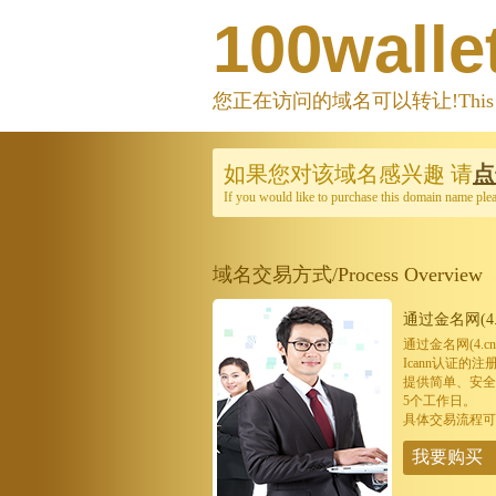
100walle
您正在访问的域名可以转让!This domain
如果您对该域名感兴趣
请
点
If you would like to purchase this domain name ple
域名交易方式/Process Overview
通过金名网(4.
通过金名网(4.
Icann认证
提供简单、安全
5个工作日。
具体交易流程可
我要购买